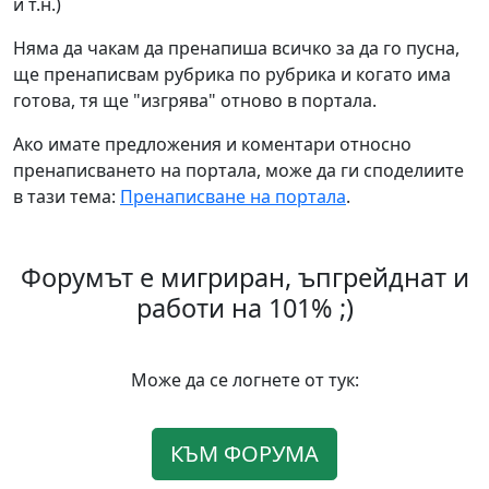
и т.н.)
Няма да чакам да пренапиша всичко за да го пусна,
ще пренаписвам рубрика по рубрика и когато има
готова, тя ще "изгрява" отново в портала.
Ако имате предложения и коментари относно
пренаписването на портала, може да ги споделиите
в тази тема:
Пренаписване на портала
.
Форумът е мигриран, ъпгрейднат и
работи на 101% ;)
Може да се логнете от тук:
КЪМ ФОРУМА