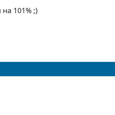
на 101% ;)