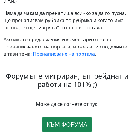
и т.н.)
Няма да чакам да пренапиша всичко за да го пусна,
ще пренаписвам рубрика по рубрика и когато има
готова, тя ще "изгрява" отново в портала.
Ако имате предложения и коментари относно
пренаписването на портала, може да ги споделиите
в тази тема:
Пренаписване на портала
.
Форумът е мигриран, ъпгрейднат и
работи на 101% ;)
Може да се логнете от тук:
КЪМ ФОРУМА