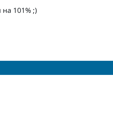
на 101% ;)